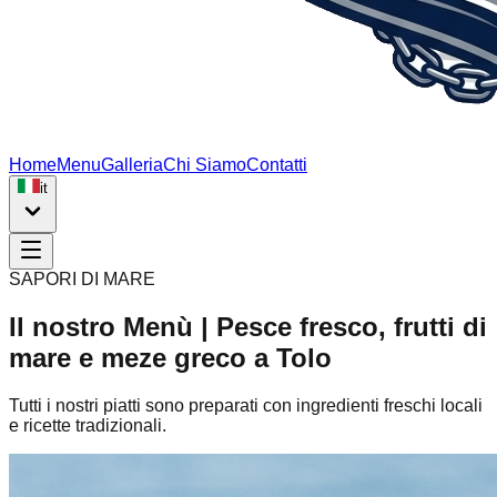
Home
Menu
Galleria
Chi Siamo
Contatti
it
SAPORI DI MARE
Il nostro Menù | Pesce fresco, frutti di
mare e meze greco a Tolo
Tutti i nostri piatti sono preparati con ingredienti freschi locali
e ricette tradizionali.