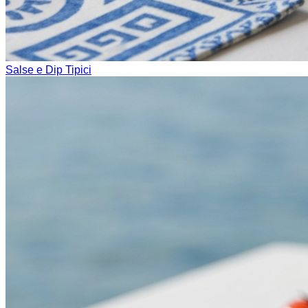
Salse e Dip Tipici