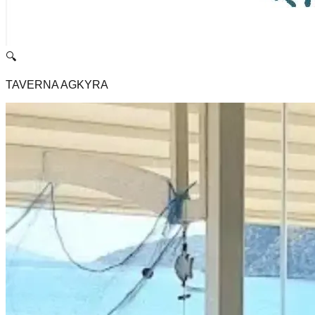
🔍
TAVERNA AGKYRA