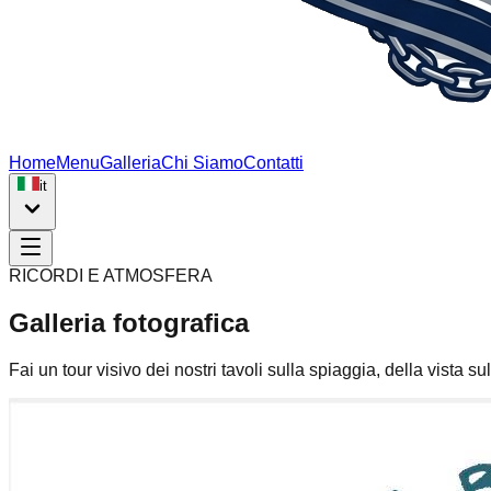
Home
Menu
Galleria
Chi Siamo
Contatti
it
RICORDI E ATMOSFERA
Galleria fotografica
Fai un tour visivo dei nostri tavoli sulla spiaggia, della vista sul