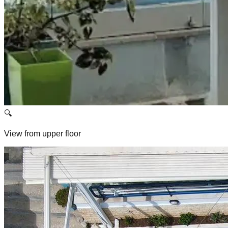
🔍
View from upper floor