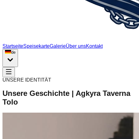
Startseite
Speisekarte
Galerie
Über uns
Kontakt
de
UNSERE IDENTITÄT
Unsere Geschichte | Agkyra Taverna
Tolo