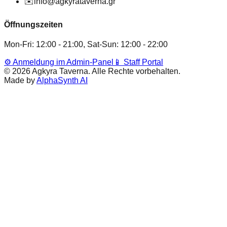
✉️
info@agkyrataverna.gr
Öffnungszeiten
Mon-Fri: 12:00 - 21:00, Sat-Sun: 12:00 - 22:00
⚙️
Anmeldung im Admin-Panel
📱
Staff Portal
©
2026
Agkyra Taverna
.
Alle Rechte vorbehalten.
Made by
AlphaSynth AI