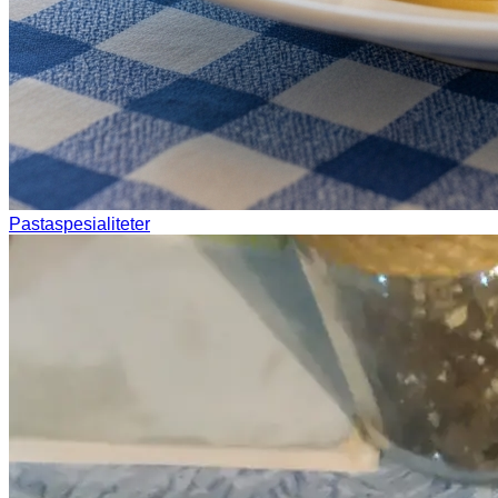
Pastaspesialiteter