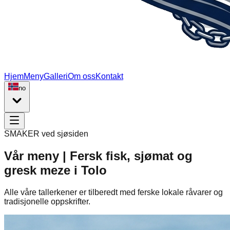
Hjem
Meny
Galleri
Om oss
Kontakt
no
SMAKER ved sjøsiden
Vår meny | Fersk fisk, sjømat og
gresk meze i Tolo
Alle våre tallerkener er tilberedt med ferske lokale råvarer og
tradisjonelle oppskrifter.