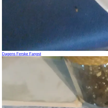
Dagens Ferske Fangst