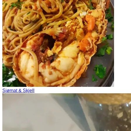
Sjømat & Skjell